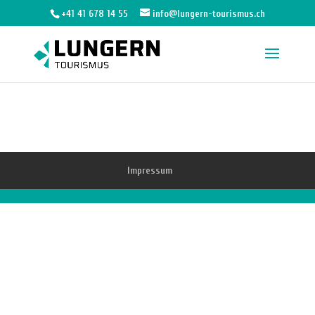
+41 41 678 14 55
info@lungern-tourismus.ch
Impressum